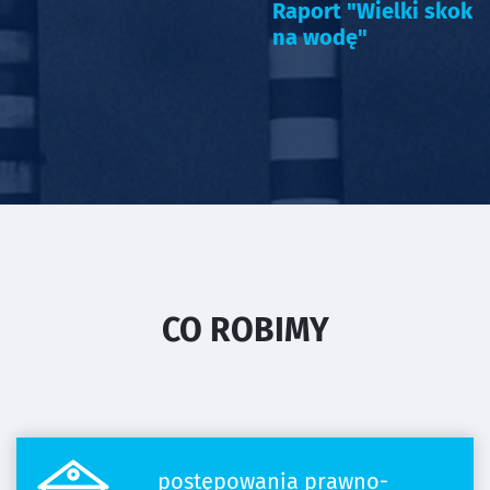
Raport "Wielki skok
na wodę"
CO ROBIMY
postępowania prawno-