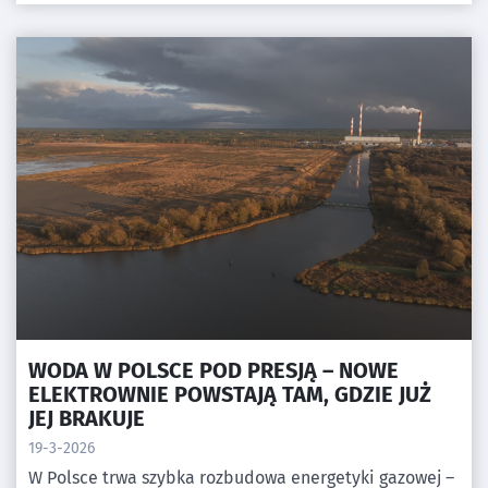
WODA W POLSCE POD PRESJĄ – NOWE
ELEKTROWNIE POWSTAJĄ TAM, GDZIE JUŻ
JEJ BRAKUJE
19-3-2026
W Polsce trwa szybka rozbudowa energetyki gazowej –