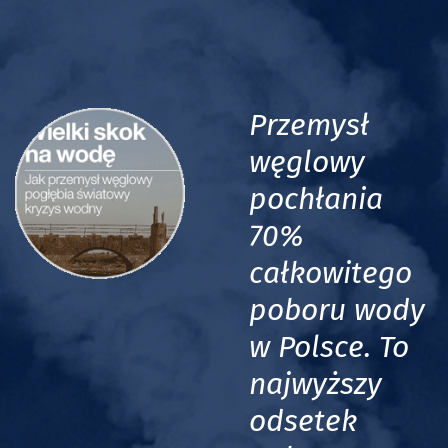
Przemysł
węglowy
pochłania
70%
całkowitego
poboru wody
w Polsce. To
najwyższy
odsetek