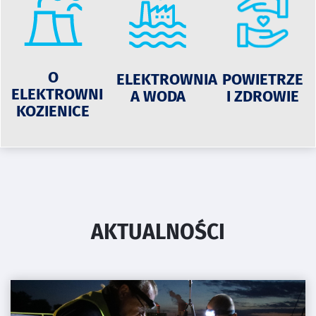
O
ELEKTROWNIA
POWIETRZE
ELEKTROWNI
A WODA
I ZDROWIE
KOZIENICE
AKTUALNOŚCI