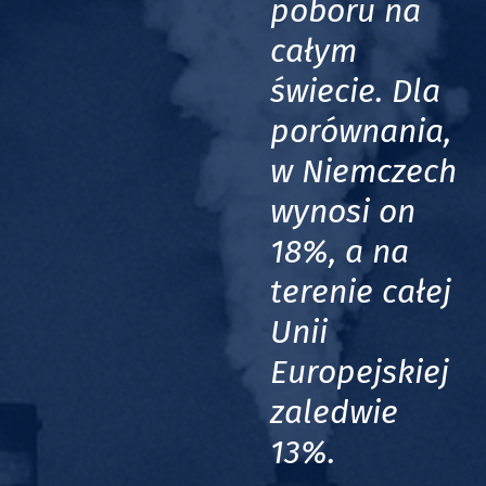
poboru na
całym
świecie. Dla
porównania,
w Niemczech
wynosi on
18%, a na
terenie całej
Unii
Europejskiej
zaledwie
13%.