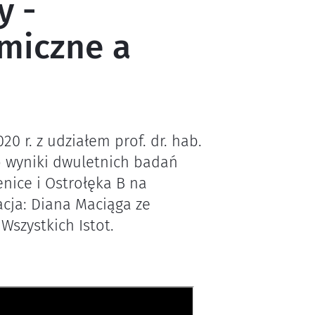
y -
rmiczne a
20 r. z udziałem prof. dr. hab.
o wyniki dwuletnich badań
nice i Ostrołęka B na
acja: Diana Maciąga ze
Wszystkich Istot.