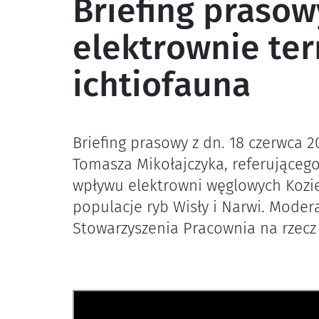
Briefing prasow
elektrownie te
ichtiofauna
Briefing prasowy z dn. 18 czerwca 20
Tomasza Mikołajczyka, referująceg
wpływu elektrowni węglowych Kozie
populacje ryb Wisły i Narwi. Moder
Stowarzyszenia Pracownia na rzecz 