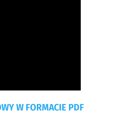
OWY W FORMACIE PDF