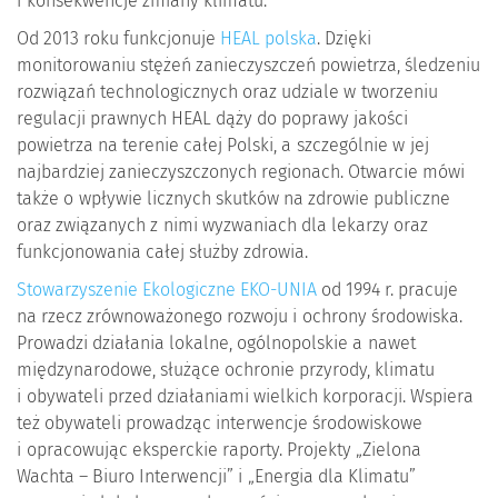
i konsekwencje zmiany klimatu.
Od 2013 roku funkcjonuje
HEAL polska
. Dzięki
monitorowaniu stężeń zanieczyszczeń powietrza, śledzeniu
rozwiązań technologicznych oraz udziale w tworzeniu
regulacji prawnych HEAL dąży do poprawy jakości
powietrza na terenie całej Polski, a szczególnie w jej
najbardziej zanieczyszczonych regionach. Otwarcie mówi
także o wpływie licznych skutków na zdrowie publiczne
oraz związanych z nimi wyzwaniach dla lekarzy oraz
funkcjonowania całej służby zdrowia.
Stowarzyszenie Ekologiczne EKO-UNIA
od 1994 r. pracuje
na rzecz zrównoważonego rozwoju i ochrony środowiska.
Prowadzi działania lokalne, ogólnopolskie a nawet
międzynarodowe, służące ochronie przyrody, klimatu
i obywateli przed działaniami wielkich korporacji. Wspiera
też obywateli prowadząc interwencje środowiskowe
i opracowując eksperckie raporty. Projekty „Zielona
Wachta – Biuro Interwencji” i „Energia dla Klimatu”