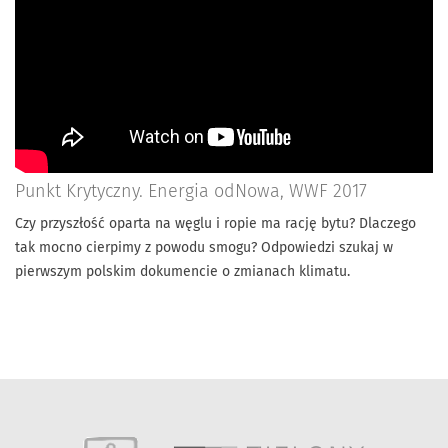
Punkt Krytyczny. Energia odNowa, WWF 2017
Czy przyszłość oparta na węglu i ropie ma rację bytu? Dlaczego
tak mocno cierpimy z powodu smogu? Odpowiedzi szukaj w
pierwszym polskim dokumencie o zmianach klimatu.