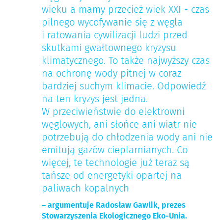
wieku a mamy przecież wiek XXI - czas
pilnego wycofywanie się z węgla
i ratowania cywilizacji ludzi przed
skutkami gwałtownego kryzysu
klimatycznego. To także najwyższy czas
na ochronę wody pitnej w coraz
bardziej suchym klimacie. Odpowiedź
na ten kryzys jest jedna.
W przeciwieństwie do elektrowni
węglowych, ani słońce ani wiatr nie
potrzebują do chłodzenia wody ani nie
emitują gazów cieplarnianych. Co
więcej, te technologie już teraz są
tańsze od energetyki opartej na
paliwach kopalnych
– argumentuje Radosław Gawlik, prezes
Stowarzyszenia Ekologicznego Eko-Unia.