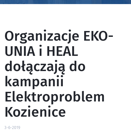
Organizacje EKO-
UNIA i HEAL
dołączają do
kampanii
Elektroproblem
Kozienice
3-6-2019