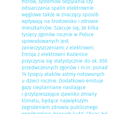
filtrów, systemów odpylania czy
odsiarczania spalin elektrownie
węglowe także w znaczący sposób
wpływają na środowisko i zdrowie
mieszkańców. Szacuje się, że kilka
tysięcy zgonów rocznie w Polsce
spowodowanych jest
zanieczyszczeniami z elektrowni.
Emisja z elektrowni Kozienice
przyczynia się statystycznie do ok. 650
przedwczesnych zgonów i m.in. ponad
14 tysięcy ataków astmy notowanych
u dzieci rocznie. Dodatkowo emituje
gazy cieplarniane nasilające
i przyśpieszające zjawisko zmiany
klimatu, będące największym
zagrożeniem zdrowia publicznego
współcześnie żyjących ludzi. Chcąc żyć