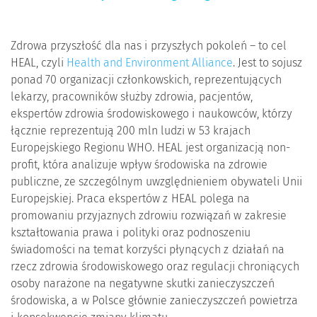
Zdrowa przyszłość dla nas i przyszłych pokoleń – to cel
HEAL, czyli
Health and Environment Alliance
. Jest to sojusz
ponad 70 organizacji członkowskich, reprezentujących
lekarzy, pracowników służby zdrowia, pacjentów,
ekspertów zdrowia środowiskowego i naukowców, którzy
łącznie reprezentują 200 mln ludzi w 53 krajach
Europejskiego Regionu WHO. HEAL jest organizacją non-
profit, która analizuje wpływ środowiska na zdrowie
publiczne, ze szczególnym uwzględnieniem obywateli Unii
Europejskiej. Praca ekspertów z HEAL polega na
promowaniu przyjaznych zdrowiu rozwiązań w zakresie
kształtowania prawa i polityki oraz podnoszeniu
świadomości na temat korzyści płynących z działań na
rzecz zdrowia środowiskowego oraz regulacji chroniących
osoby narażone na negatywne skutki zanieczyszczeń
środowiska, a w Polsce głównie zanieczyszczeń powietrza