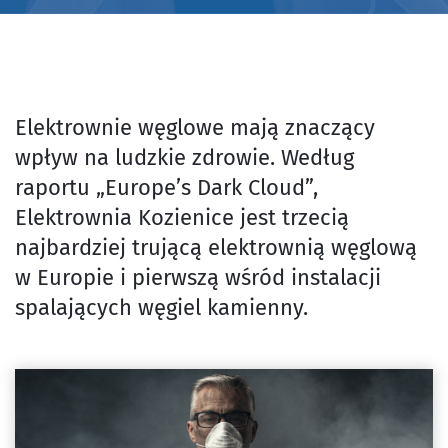
Elektrownie węglowe mają znaczący
wpływ na ludzkie zdrowie. Według
raportu „Europe’s Dark Cloud”,
Elektrownia Kozienice jest trzecią
najbardziej trującą elektrownią węglową
w Europie i pierwszą wśród instalacji
spalających węgiel kamienny.