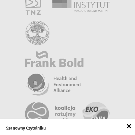
×
Szanowny Czytelniku