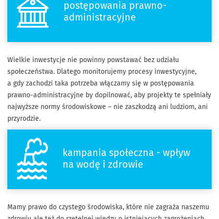
postępowania prawno-
administracyjne
Wielkie inwestycje nie powinny powstawać bez udziału
społeczeństwa. Dlatego monitorujemy procesy inwestycyjne,
a gdy zachodzi taka potrzeba włączamy się w postępowania
prawno-administracyjne by dopilnować, aby projekty te spełniały
najwyższe normy środowiskowe – nie zaszkodzą ani ludziom, ani
przyrodzie.
kampania społeczna - wpływ
na wodę i zdrowie
Mamy prawo do czystego środowiska, które nie zagraża naszemu