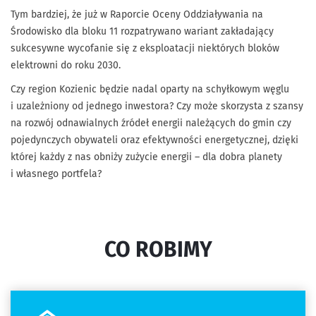
Tym bardziej, że już w Raporcie Oceny Oddziaływania na
Środowisko dla bloku 11 rozpatrywano wariant zakładający
sukcesywne wycofanie się z eksploatacji niektórych bloków
elektrowni do roku 2030.
Czy region Kozienic będzie nadal oparty na schyłkowym węglu
i uzależniony od jednego inwestora? Czy może skorzysta z szansy
na rozwój odnawialnych źródeł energii należących do gmin czy
pojedynczych obywateli oraz efektywności energetycznej, dzięki
której każdy z nas obniży zużycie energii – dla dobra planety
i własnego portfela?
CO ROBIMY