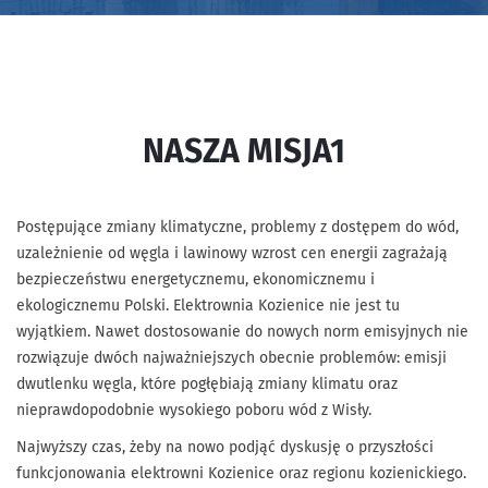
NASZA MISJA1
Postępujące zmiany klimatyczne, problemy z dostępem do wód,
uzależnienie od węgla i lawinowy wzrost cen energii zagrażają
bezpieczeństwu energetycznemu, ekonomicznemu i
ekologicznemu Polski. Elektrownia Kozienice nie jest tu
wyjątkiem. Nawet dostosowanie do nowych norm emisyjnych nie
rozwiązuje dwóch najważniejszych obecnie problemów: emisji
dwutlenku węgla, które pogłębiają zmiany klimatu oraz
nieprawdopodobnie wysokiego poboru wód z Wisły.
Najwyższy czas, żeby na nowo podjąć dyskusję o przyszłości
funkcjonowania elektrowni Kozienice oraz regionu kozienickiego.