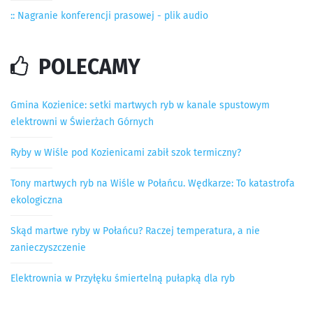
:: Nagranie konferencji prasowej - plik audio
POLECAMY
Gmina Kozienice: setki martwych ryb w kanale spustowym
elektrowni w Świerżach Górnych
Ryby w Wiśle pod Kozienicami zabił szok termiczny?
Tony martwych ryb na Wiśle w Połańcu. Wędkarze: To katastrofa
ekologiczna
Skąd martwe ryby w Połańcu? Raczej temperatura, a nie
zanieczyszczenie
Elektrownia w Przyłęku śmiertelną pułapką dla ryb