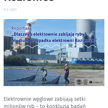
9-2-2021
Elektrownie węglowe zabijają setki
milionów ryb – to konkluzja badań