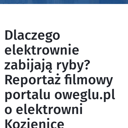
Dlaczego
elektrownie
zabijają ryby?
Reportaż filmowy
portalu oweglu.pl
o elektrowni
Kozienice