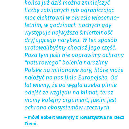
końca już dziś można zmniejszyć
liczbę zabijanych ryb ograniczając
moc elektrowni w okresie wiosenno-
letnim, w godzinach nocnych gdy
występuje najwyższa śmiertelność
dryfującego narybku. W ten sposób
uratowalibyśmy chociaż jego część.
Poza tym jeśli nie poprawimy ochrony
“naturowego” bolenia narazimy
Polskę na milionowe kary, które może
nałożyć na nas Unia Europejska. Od
lat wiemy, że od węgla trzeba pilnie
odejść ze względu na klimat, teraz
mamy kolejny argument, jakim jest
ochrona ekosystemów rzecznych
– mówi Robert Wawręty z Towarzystwa na rzecz
Ziemi.