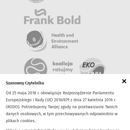
×
Szanowny Czytelniku
Od 25 maja 2018 r. obowiązuje Rozporządzenie Parlamentu
Europejskiego i Rady (UE) 2016/679 z dnia 27 kwietnia 2016 r.
(RODO). Potrzebujemy Twojej zgody na przetwarzanie Twoich
danych osobowych, w tym przechowywanych odpowiednio w
plikach cookies.
Kontakt
biuro@tnz.most.org.pl
tel. 33 842-21-20