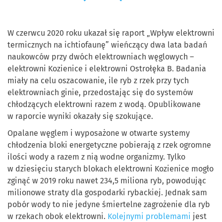
W czerwcu 2020 roku ukazał się raport „Wpływ elektrowni
termicznych na ichtiofaunę” wieńczący dwa lata badań
naukowców przy dwóch elektrowniach węglowych –
elektrowni Kozienice i elektrowni Ostrołęka B. Badania
miały na celu oszacowanie, ile ryb z rzek przy tych
elektrowniach ginie, przedostając się do systemów
chłodzących elektrowni razem z wodą. Opublikowane
w raporcie wyniki okazały się szokujące.
Opalane węglem i wyposażone w otwarte systemy
chłodzenia bloki energetyczne pobierają z rzek ogromne
ilości wody a razem z nią wodne organizmy.
Tylko
w dziesięciu starych blokach elektrowni Kozienice mogło
zginąć w 2019 roku nawet 234,5 miliona ryb, powodując
milionowe straty dla gospodarki rybackiej. Jednak sam
pobór wody to nie jedyne śmiertelne zagrożenie dla ryb
w rzekach obok elektrowni.
Kolejnymi problemami
jest