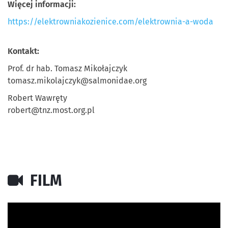
Więcej informacji:
https://elektrowniakozienice.com/elektrownia-a-woda
Kontakt:
Prof. dr hab. Tomasz Mikołajczyk
tomasz.mikolajczyk@salmonidae.org
Robert Wawręty
robert@tnz.most.org.pl
FILM