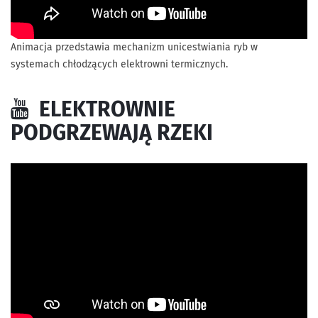
Animacja przedstawia mechanizm unicestwiania ryb w
systemach chłodzących elektrowni termicznych.
ELEKTROWNIE
PODGRZEWAJĄ RZEKI