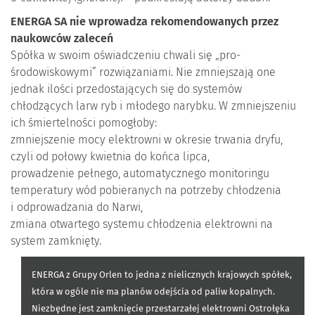
ENERGA SA nie wprowadza rekomendowanych przez
naukowców zaleceń
Spółka w swoim oświadczeniu chwali się „pro-
środowiskowymi” rozwiązaniami. Nie zmniejszają one
jednak ilości przedostających się do systemów
chłodzących larw ryb i młodego narybku. W zmniejszeniu
ich śmiertelności pomogłoby:
zmniejszenie mocy elektrowni w okresie trwania dryfu,
czyli od połowy kwietnia do końca lipca,
prowadzenie pełnego, automatycznego monitoringu
temperatury wód pobieranych na potrzeby chłodzenia
i odprowadzania do Narwi,
zmiana otwartego systemu chłodzenia elektrowni na
system zamknięty.
ENERGA z Grupy Orlen to jedna z nielicznych krajowych spółek,
która w ogóle nie ma planów odejścia od paliw kopalnych.
Niezbędne jest zamknięcie przestarzałej elektrowni Ostrołęka