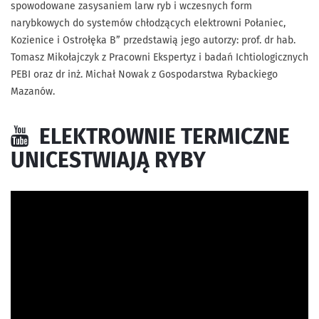
spowodowane zasysaniem larw ryb i wczesnych form
narybkowych do systemów chłodzących elektrowni Połaniec,
Kozienice i Ostrołęka B” przedstawią jego autorzy: prof. dr hab.
Tomasz Mikołajczyk z Pracowni Ekspertyz i badań Ichtiologicznych
PEBI oraz dr inż. Michał Nowak z Gospodarstwa Rybackiego
Mazanów.
ELEKTROWNIE TERMICZNE
UNICESTWIAJĄ RYBY