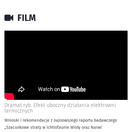
FILM
Dramat ryb. Efekt uboczny działania elektrowni
termicznych
Wnioski i rekomendacje z najnowszego raportu badawczego
„Szacunkowe straty w ichtiofaunie Wisły oraz Narwi