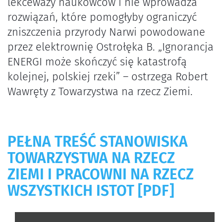
lekceważy naukowców i nie wprowadza
rozwiązań, które pomogłyby ograniczyć
zniszczenia przyrody Narwi powodowane
przez elektrownię Ostrołęka B. „Ignorancja
ENERGI może skończyć się katastrofą
kolejnej, polskiej rzeki” – ostrzega Robert
Wawręty z Towarzystwa na rzecz Ziemi.
PEŁNA TREŚĆ STANOWISKA
TOWARZYSTWA NA RZECZ
ZIEMI I PRACOWNI NA RZECZ
WSZYSTKICH ISTOT [PDF]