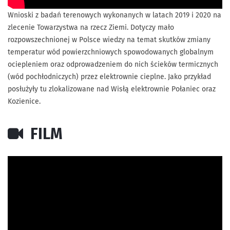
Wnioski z badań terenowych wykonanych w latach 2019 i 2020 na
zlecenie Towarzystwa na rzecz Ziemi. Dotyczy mało
rozpowszechnionej w Polsce wiedzy na temat skutków zmiany
temperatur wód powierzchniowych spowodowanych globalnym
ociepleniem oraz odprowadzeniem do nich ścieków termicznych
(wód pochłodniczych) przez elektrownie cieplne. Jako przykład
posłużyły tu zlokalizowane nad Wisłą elektrownie Połaniec oraz
Kozienice.
FILM