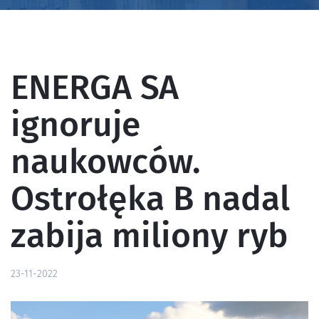
ENERGA SA
ignoruje
naukowców.
Ostrołęka B nadal
zabija miliony ryb
23-11-2022