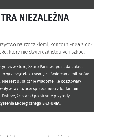
TRA NIEZALEŻNA
rzystwo na rzecz Ziemi, koncern Enea zlecił
, który nie stwierdził istotnych szkód.
cyjnej, w której Skarb Państwa posiada pakiet
ł rozgrzeszyć elektrownię z uśmiercania milionów
 Nie jest publicznie wiadome, ile kosztowały
wały w tak rażącej sprzeczności z badaniami
Dobrze, że stanął po stronie przyrody
yszenia Ekologicznego EKO-UNIA.