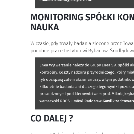
i Badań Ichtiologicznych PEBI.
MONITORING SPÓŁKI KON
NAUKA
W czasie, gdy trwały badania zlecone przez Towa
podobne prace Instytutowi Rybactwa Śródlądowego
Enea Wytwarzanie należy do Grupy Enea S.A. spółki ak
kontrolny. Koszty nadzoru przyrodniczego, który mia
ryb obciążają zatem akcjonariuszy, w tym podatników.
kilkuletnie badania ani dlaczego jego wyniki pozosta
prowadzonymi pod kierownictwem prof. Mikołajczyka. 
warszawski RDOŚ
– mówi Radosław Gawlik ze Stowarz
CO DALEJ ?