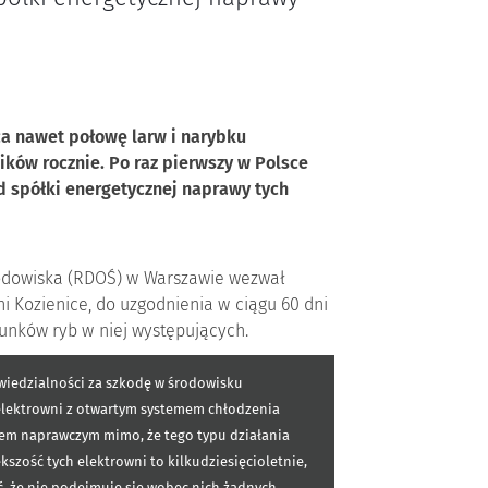
ca nawet połowę larw i narybku
ków rocznie. Po raz pierwszy w Polsce
d spółki energetycznej naprawy tych
rodowiska (RDOŚ) w Warszawie wezwał
i Kozienice, do uzgodnienia w ciągu 60 dni
unków ryb w niej występujących.
wiedzialności za szkodę w środowisku
lektrowni z otwartym systemem chłodzenia
iem naprawczym mimo, że tego typu działania
zość tych elektrowni to kilkudziesięcioletnie,