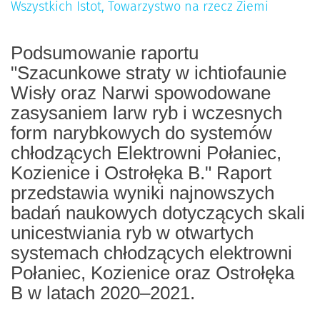
Wszystkich Istot, Towarzystwo na rzecz Ziemi
Podsumowanie raportu
Szacunkowe straty w ichtiofaunie
"
Wisły
oraz Narwi spowodowane
zasysaniem
larw ryb i wczesnych
form narybkowych
do systemów
chłodzących Elektrowni
Połaniec,
Kozienice i Ostrołęka B."
Raport
przedstawia wyniki najnowszych
badań naukowych dotyczących skali
unicestwiania ryb w otwartych
systemach
chłodzących elektrowni
Połaniec, Kozienice
oraz Ostrołęka
B w latach 2020–2021.