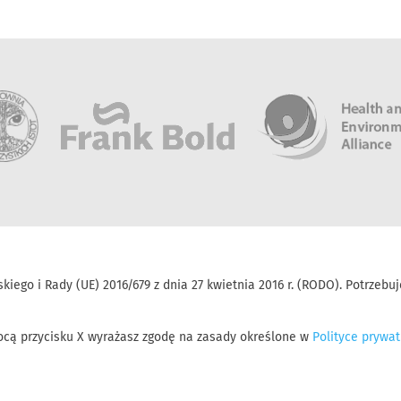
kiego i Rady (UE) 2016/679 z dnia 27 kwietnia 2016 r. (RODO). Potrze
mocą przycisku X wyrażasz zgodę na zasady określone w
Polityce prywat
Copyright 2018 © Towarzystwo na rzecz Ziemi