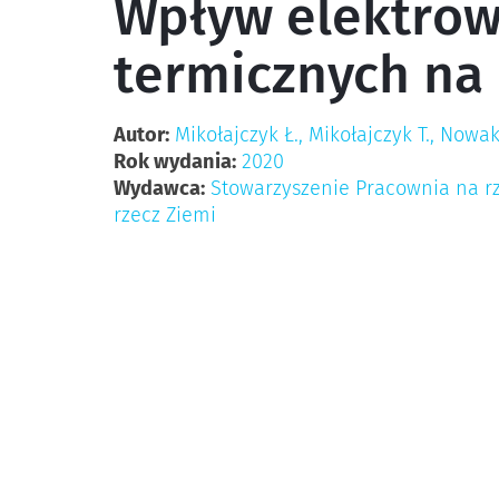
Wpływ elektrow
termicznych na 
Autor:
Mikołajczyk Ł., Mikołajczyk T., Nowa
Rok wydania:
2020
Wydawca:
Stowarzyszenie Pracownia na rz
rzecz Ziemi