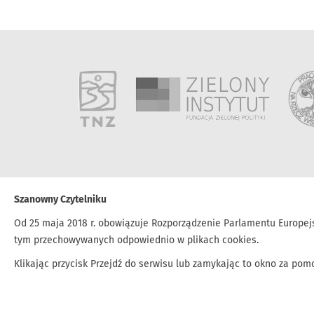
Szanowny Czytelniku
Od 25 maja 2018 r. obowiązuje Rozporządzenie Parlamentu Europejs
Kontakt
biuro@tnz.most.org.pl
tel. 33 842-21-20
tym przechowywanych odpowiednio w plikach cookies.
Klikając przycisk Przejdź do serwisu lub zamykając to okno za po