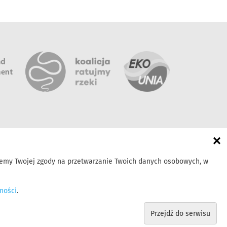
×
bujemy Twojej zgody na przetwarzanie Twoich danych osobowych, w
Polityka prywatności
Zasady udostępniania
ności
.
Przejdź do serwisu