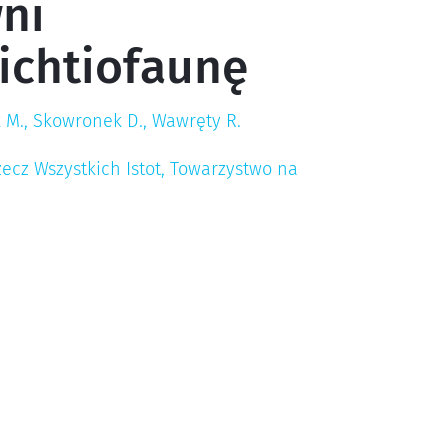
ni
ichtiofaunę
k M., Skowronek D., Wawręty R.
ecz Wszystkich Istot, Towarzystwo na