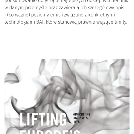
podsumowanie dotyczące najlepszych dostępnych technik
w danym przemyśle oraz zawierają ich szczegółowy opis
i (co ważne) poziomy emisji związane z konkretnymi
technologiami BAT, które stanowią prawnie wiążące limity.