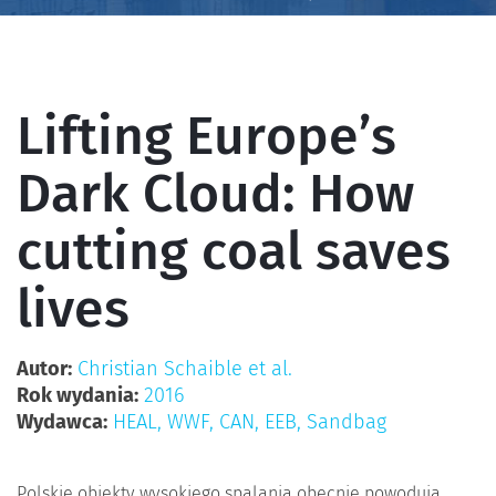
Lifting Europe’s
Dark Cloud: How
cutting coal saves
lives
Autor:
Christian Schaible et al.
Rok wydania:
2016
Wydawca:
HEAL, WWF, CAN, EEB, Sandbag
Polskie obiekty wysokiego spalania obecnie powodują