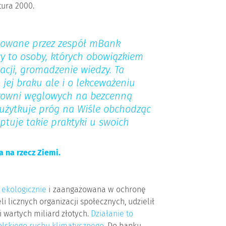
ura 2000.
ntowane przez zespół mBank
cy to osoby, których obowiązkiem
macji, gromadzenie wiedzy. Ta
 jej braku ale i o lekceważeniu
trowni węglowych na bezcenną
użytkuje próg na Wiśle obchodząc
tuje takie praktyki u swoich
 na rzecz Ziemi.
 ekologicznie
i zaangażowana w ochronę
 licznych organizacji społecznych, udzielił
 wartych miliard złotych.
Działanie to