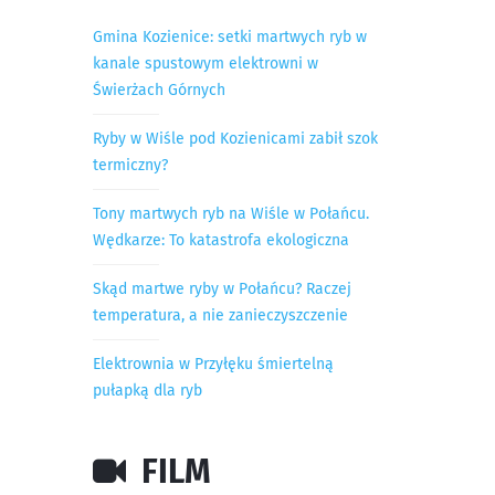
Gmina Kozienice: setki martwych ryb w
kanale spustowym elektrowni w
Świerżach Górnych
Ryby w Wiśle pod Kozienicami zabił szok
termiczny?
Tony martwych ryb na Wiśle w Połańcu.
Wędkarze: To katastrofa ekologiczna
Skąd martwe ryby w Połańcu? Raczej
temperatura, a nie zanieczyszczenie
Elektrownia w Przyłęku śmiertelną
pułapką dla ryb
FILM