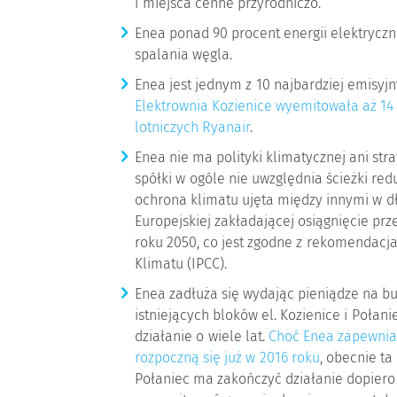
i miejsca cenne przyrodniczo.
Enea ponad 90 procent energii elektryczn
spalania węgla.
Enea jest jednym z 10 najbardziej emisyj
Elektrownia Kozienice wyemitowała aż 14
lotniczych Ryanair
.
Enea nie ma polityki klimatycznej ani stra
spółki w ogóle nie uwzględnia ścieżki red
ochrona klimatu ujęta między innymi w dł
Europejskiej zakładającej osiągnięcie pr
roku 2050, co jest zgodne z rekomendac
Klimatu (IPCC).
Enea zadłuża się wydając pieniądze na b
istniejących bloków el. Kozienice i Połani
działanie o wiele lat.
Choć Enea zapewniał
rozpoczną się już w 2016 roku
, obecnie ta
Połaniec ma zakończyć działanie dopiero 