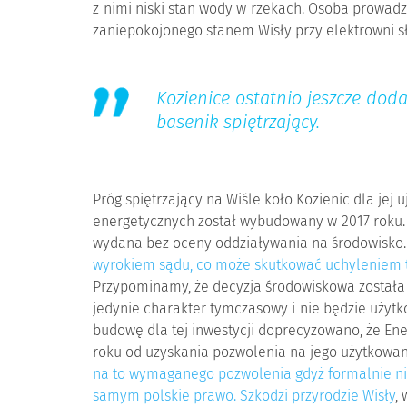
z nimi niski stan wody w rzekach. Osoba prowad
zaniepokojonego stanem Wisły przy elektrowni s
Kozienice ostatnio jeszcze do
basenik spiętrzający.
Próg spiętrzający na Wiśle koło Kozienic dla jej
energetycznych został wybudowany w 2017 roku.
wydana bez oceny oddziaływania na środowisko.
wyrokiem sądu, co może skutkować uchyleniem 
Przypominamy, że decyzja środowiskowa został
jedynie charakter tymczasowy i nie będzie użytk
budowę dla tej inwestycji doprecyzowano, że En
roku od uzyskania pozwolenia na jego użytkowan
na to wymaganego pozwolenia gdyż formalnie n
samym polskie prawo. Szkodzi przyrodzie Wisły
,