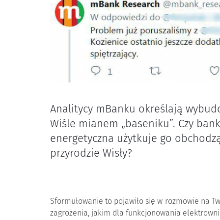
Analitycy mBanku określają wybud
Wiśle mianem „baseniku”. Czy ban
energetyczna użytkuje go obchodz
przyrodzie Wisły?
Sformułowanie to pojawiło się w rozmowie na Tw
zagrożenia, jakim dla funkcjonowania elektrown