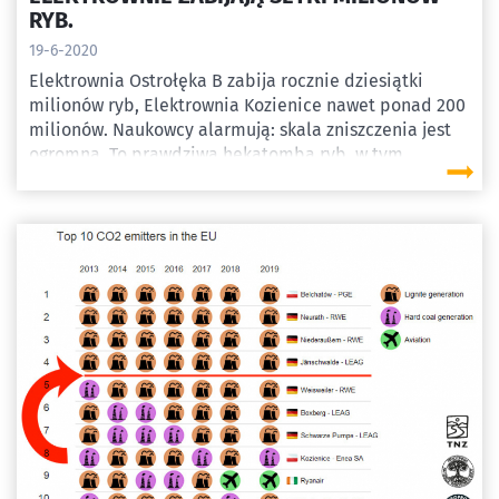
RYB.
19-6-2020
Elektrownia Ostrołęka B zabija rocznie dziesiątki
milionów ryb, Elektrownia Kozienice nawet ponad 200
milionów. Naukowcy alarmują: skala zniszczenia jest
ogromna. To prawdziwa hekatomba ryb, w tym
cennych i chronionych.