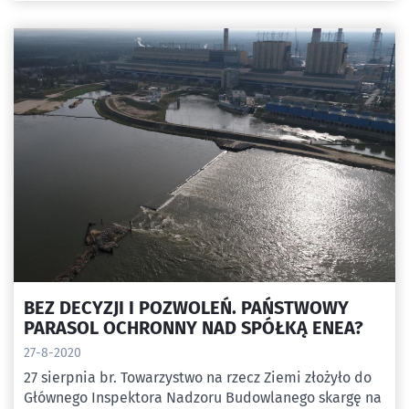
naukowej Współczesne zagrożenia dla ekosystemów
rzek powodowane przez energetykę węglową
BEZ DECYZJI I POZWOLEŃ. PAŃSTWOWY
PARASOL OCHRONNY NAD SPÓŁKĄ ENEA?
27-8-2020
27 sierpnia br. Towarzystwo na rzecz Ziemi złożyło do
Głównego Inspektora Nadzoru Budowlanego skargę na