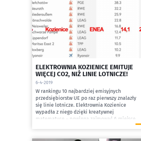
ELEKTROWNIA KOZIENICE EMITUJE
WIĘCEJ CO2, NIŻ LINIE LOTNICZE!
6-4-2019
W rankingu 10 najbardziej emisyjnych
przedsiębiorstw UE po raz pierwszy znalazły
się linie lotnicze. Elektrownia Kozienice
wypadła z niego dzięki kreatywnej
matematyce – powinna zajmować 6 miejsce.